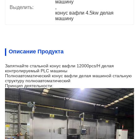
машину
Выделить:
, 
конус вафли 4.5kw делая 
машину
Описание Продукта
Запятнайте стальной конус вафли 12000pcs/H делая
контролируемый PLC машины
Полноавтоматический конус вафли делая машиной стальную
структуру полноавтоматический
Принцип деятельности: