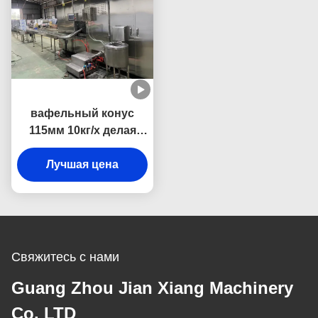
вафельный конус
115мм 10кг/х делая
машину
полноавтоматической
Лучшая цена
Свяжитесь с нами
Guang Zhou Jian Xiang Machinery
Co. LTD