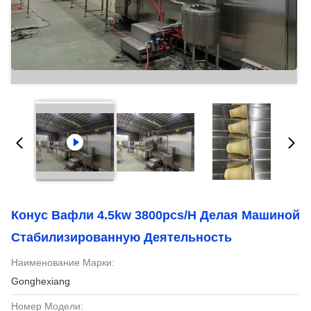
Конус Вафли 4.5kw 3800pcs/H Делая Машиной
Стабилизированную Деятельность
Наименование Марки:
Gonghexiang
Номер Модели: