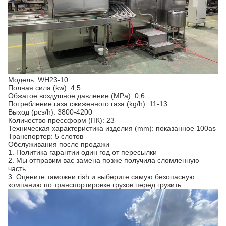
Модель: WH23-10
Полная сила (kw): 4,5
Обжатое воздушное давление (MPa): 0,6
Потребление газа сжиженного газа (kg/h): 11-13
Выход (pcs/h): 3800-4200
Количество прессформ (ПК): 23
Техническая характеристика изделия (mm): показанное 100as
Транспортер: 5 слотов
Обслуживания после продажи
1. Политика гарантии один год от пересылки
2. Мы отправим вас замена позже получила сломленную
часть
3. Оцените таможни rish и выберите самую безопасную
компанию по транспортировке грузов перед грузить.