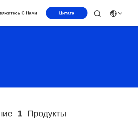
вяжитесь С Нами
Цитата
ние
1
Продукты