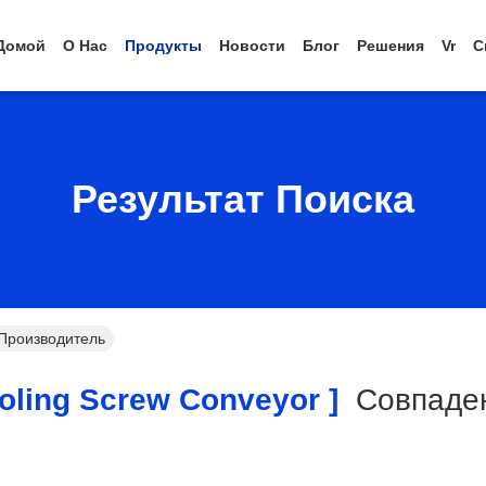
Домой
О Нас
Продукты
Новости
Блог
Решения
Vr
С
Результат Поиска
-Производитель
oling Screw Conveyor ]
Совпаде