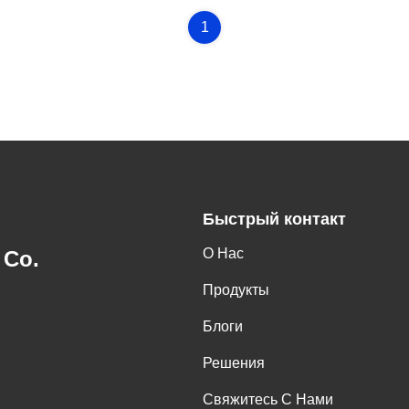
1
Быстрый контакт
О Нас
 Co.
Продукты
Блоги
Решения
Свяжитесь С Нами