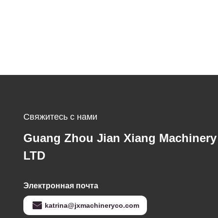
Свяжитесь с нами
Guang Zhou Jian Xiang Machinery
LTD
Электронная почта
katrina@jxmachineryco.com