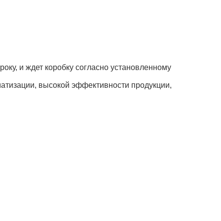
оку, и ждет коробку согласно установленному
матизации, высокой эффективности продукции,