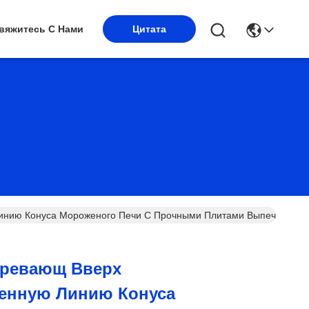
вяжитесь С Нами
Цитата
инию Конуса Мороженого Печи С Прочными Плитами Выпечки
гревающ Вверх
енную Линию Конуса