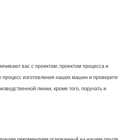
печивают вас с проектом, проектом процесса и
те процесс изготовления наших машин и проверите
зводственной линии, кроме того, поручать и
 лучшее рекомендуем основанный на нашем опыте.