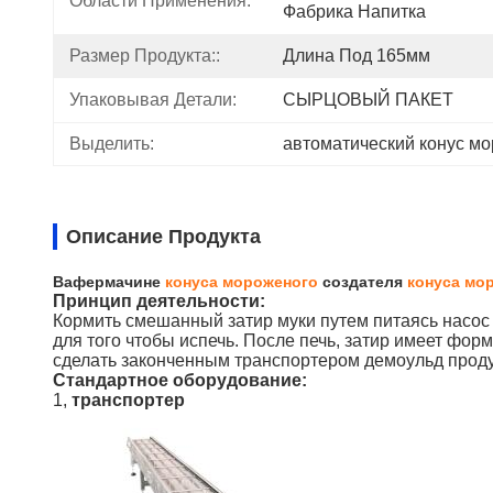
Области Применения:
Фабрика Напитка
Размер Продукта::
Длина Под 165мм
Упаковывая Детали:
СЫРЦОВЫЙ ПАКЕТ
Выделить:
автоматический конус м
Описание Продукта
Вафермачине
конуса мороженого
создателя
конуса мо
Принцип деятельности:
Кормить смешанный затир муки путем питаясь насос к
для того чтобы испечь. После печь, затир имеет фо
сделать законченным транспортером демоульд проду
Стандартное оборудование:
1,
транспортер