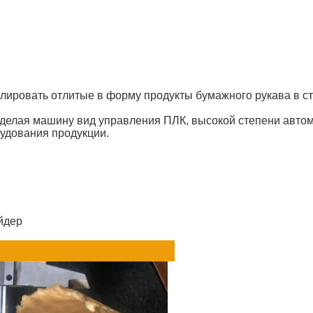
лировать отлитые в форму продукты бумажного рукава в стр
 делая машину вид управления ПЛК, высокой степени авто
удования продукции.
йдер