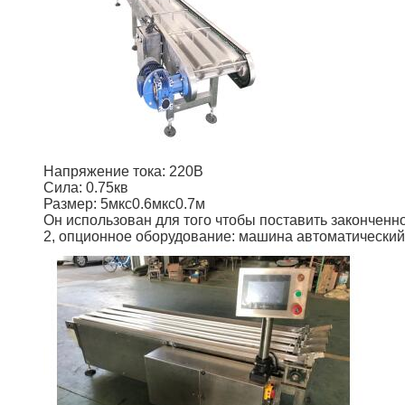
Напряжение тока: 220В
Сила: 0.75кв
Размер: 5мкс0.6мкс0.7м
Он использован для того чтобы поставить законченно
2, опционное оборудование: машина автоматический