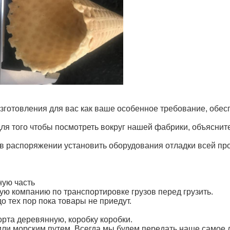
зготовления для вас как ваше особенное требование, обес
для того чтобы посмотреть вокруг нашей фабрики, объясни
в распоряжении установить оборудования отладки всей прои
ную часть
ю компанию по транспортировке грузов перед грузить.
 тех пор пока товары не приедут.
орта деревянную, коробку коробки.
или морским путем. Всегда мы будем передать наше самое