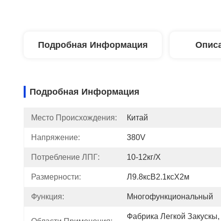
Подробная Информация
Описа
Подробная Информация
Место Происхождения:
Китай
Напряжение:
380V
Потребление ЛПГ:
10-12кг/х
Размерности:
Л9.8ксВ2.1ксХ2м
Функция:
Многофункциональный
Фабрика Легкой Закускы, 