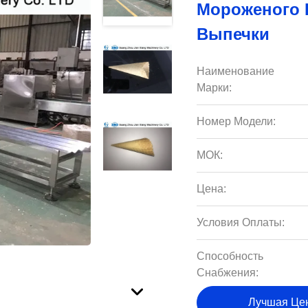
Мороженого 
Выпечки
Наименование
Марки:
Номер Модели:
МОК:
Цена:
Условия Оплаты:
Способность
Снабжения:
Лучшая Це