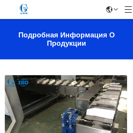
Подробная Информация О
Продукции