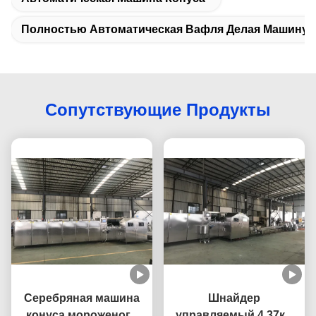
Полностью Автоматическая Вафля Делая Машину
Сопутствующие Продукты
Серебряная машина
Шнайдер
конуса мороженого
управляемый 4,37кВ