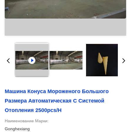
Машина Конуса Мороженого Большого
Размера Автоматическая С Системой
Отопления 2500pcs/h
Наименование Марки:
Gonghexiang