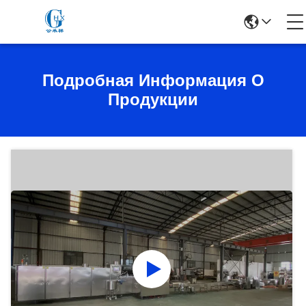
Подробная Информация О
Продукции