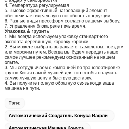
стандарту санобработки
4. Температура регулируемая
5. Высоко-эффективный нагревающий элемент
обеспечивает идеальную способность продукции.
6. Разные виды прессформ согласно вашему выбору.
7. Управления блока реле печь время.
Упаковка & грузить
Мы всегда используем упаковку стандартного
1.
экспорта деревянную, коробку коробки.
2. Вы можете выбрать выражаете, самолетом, поездом
или морским путем. Всегда мы будем передать наше
самое лучшее рекомендуем основанный на нашем
опыте.
3. Мы сотрудничаем с компанией по транспортировке
грузов Китая самой лучшей для того чтобы получить
самую лучшую цену и быструю доставку.
4. Вы получите полную обратную связь когда ваша
машина на пути.
Тэги:
Автоматический Создатель Конуса Вафли
Автоматическая Машина Конуса