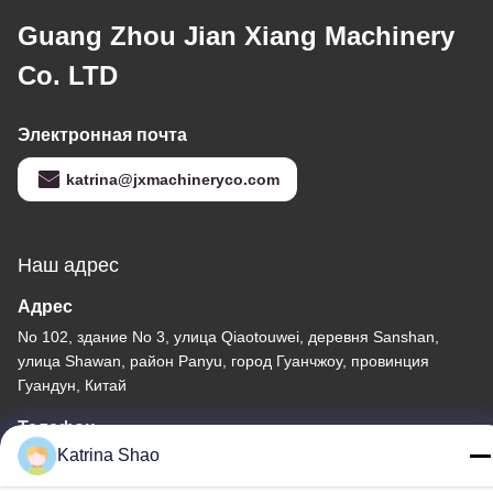
Guang Zhou Jian Xiang Machinery
Co. LTD
Электронная почта
katrina@jxmachineryco.com
Наш адрес
Адрес
No 102, здание No 3, улица Qiaotouwei, деревня Sanshan,
улица Shawan, район Panyu, город Гуанчжоу, провинция
Гуандун, Китай
Телефон
Katrina Shao
86--15913188664