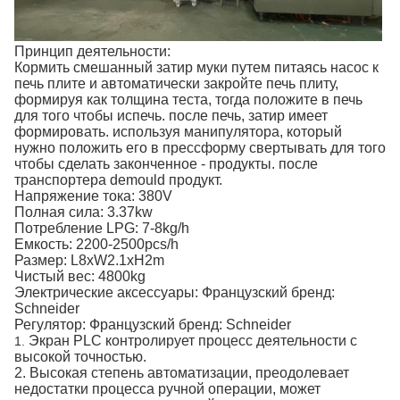
Принцип деятельности:
Кормить смешанный затир муки путем питаясь насос к
печь плите и автоматически закройте печь плиту,
формируя как толщина теста, тогда положите в печь
для того чтобы испечь. после печь, затир имеет
формировать. используя манипулятора, который
нужно положить его в прессформу свертывать для того
чтобы сделать законченное - продукты. после
транспортера demould продукт.
Напряжение тока: 380V
Полная сила: 3.37kw
Потребление LPG: 7-8kg/h
Емкость: 2200-2500pcs/h
Размер: L8xW2.1xH2m
Чистый вес: 4800kg
Электрические аксессуары: Французский бренд:
Schneider
Регулятор: Французский бренд: Schneider
Экран PLC контролирует процесс деятельности с
1.
высокой точностью.
2. Высокая степень автоматизации, преодолевает
недостатки процесса ручной операции, может