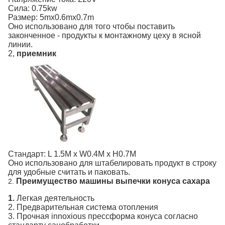
Сила: 0.75kw
Размер: 5mx0.6mx0.7m
Оно использовано для того чтобы поставить
законченное - продукты к монтажному цеху в ясной
линии.
2,
приемник
Стандарт: L 1.5M x W0.4M x H0.7M
Оно использовано для штабелировать продукт в строку
для удобные считать и паковать.
Преимущество машины выпечки конуса сахара
2.
1.
Легкая деятельность
2. Предварительная система отопления
3. Прочная innoxious прессформа конуса согласно