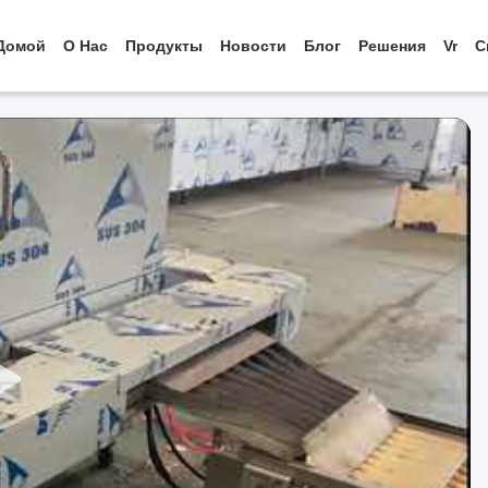
Домой
О Нас
Продукты
Новости
Блог
Решения
Vr
С