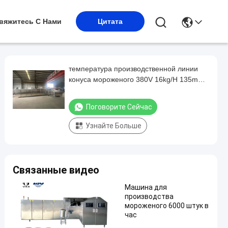
вяжитесь С Нами
Цитата
температура производственной линии
конуса мороженого 380V 16kg/H 135mm
регулируемая
Поговорите Сейчас
Узнайте Больше
Связанные видео
Машина для
производства
мороженого 6000 штук в
час