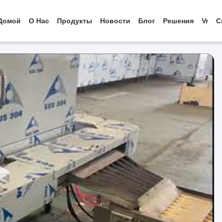
Домой
О Нас
Продукты
Новости
Блог
Решения
Vr
С