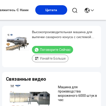
вяжитесь С Нами
Цитата
Высокопроизводительная машина для
выпечки сахарного конуса с системой
управления PLC 10000 штук/час
Поговорите Сейчас
Узнайте Больше
Связанные видео
Машина для
производства
мороженого 6000 штук в
час